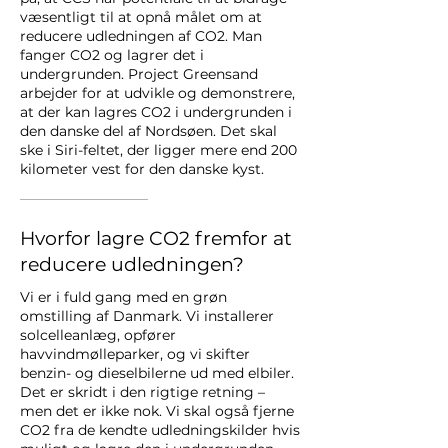
væsentligt til at opnå målet om at
reducere udledningen af CO2. Man
fanger CO2 og lagrer det i
undergrunden. Project Greensand
arbejder for at udvikle og demonstrere,
at der kan lagres CO2 i undergrunden i
den danske del af Nordsøen. Det skal
ske i Siri-feltet, der ligger mere end 200
kilometer vest for den danske kyst.
Hvorfor lagre CO2 fremfor at
reducere udledningen?
Vi er i fuld gang med en grøn
omstilling af Danmark. Vi installerer
solcelleanlæg, opfører
havvindmølleparker, og vi skifter
benzin- og dieselbilerne ud med elbiler.
Det er skridt i den rigtige retning –
men det er ikke nok. Vi skal også fjerne
CO2 fra de kendte udledningskilder hvis