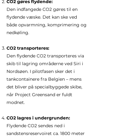
CO2 gøres flydende:
Den indfangede CO2 gøres til en
flydende væske. Det kan ske ved
både opvarmning, komprimering og
nedkøling.
CO2 transporteres:
Den flydende CO2 transporteres via
skib til lagring områderne ved Siri i
Nordsøen. I pilotfasen sker det i
tankcontainere fra Belgien – mens
det bliver på specialbyggede skibe,
når Project Greensand er fuldt
modnet.
CO2 lagres i undergrunden:
Flydende CO2 sendes ned i
sandstensreservoiret ca. 1800 meter