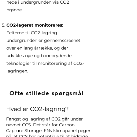
nede i undergrunden via CO2
brønde.
CO2-lageret monitoreres:
Felterne til CO2-lagring i
undergrunden er gennemscreenet
over en lang årrække, og der
udvikles nye og banebrydende
teknologier til monitorering af CO2-
lagringen.
Ofte stillede spørgsmål
Hvad er CO2-lagring?
Fangst og lagring af CO2 går under
navnet CCS. Det står for Carbon
Capture Storage. FNs klimapanel peger
på, at CCS har potentiale til at bidrage