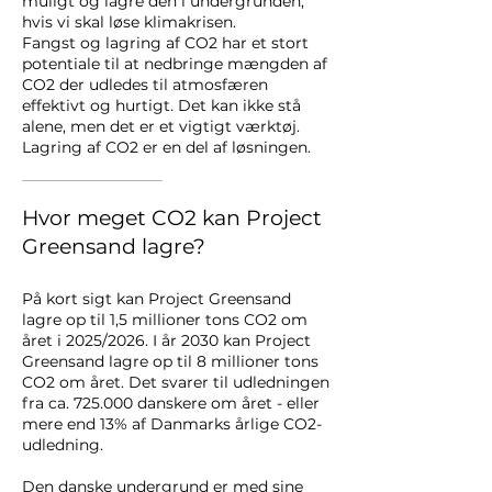
muligt og lagre den i undergrunden,
hvis vi skal løse klimakrisen.
Fangst og lagring af CO2 har et stort
potentiale til at nedbringe mængden af
CO2 der udledes til atmosfæren
effektivt og hurtigt. Det kan ikke stå
alene, men det er et vigtigt værktøj.
Lagring af CO2 er en del af løsningen.
Hvor meget CO2 kan Project
Greensand lagre?
På kort sigt kan Project Greensand
lagre op til 1,5 millioner tons CO2 om
året i 2025/2026. I år 2030 kan Project
Greensand lagre op til 8 millioner tons
CO2 om året. Det svarer til udledningen
fra ca. 725.000 danskere om året - eller
mere end 13% af Danmarks årlige CO2-
udledning.
Den danske undergrund er med sine