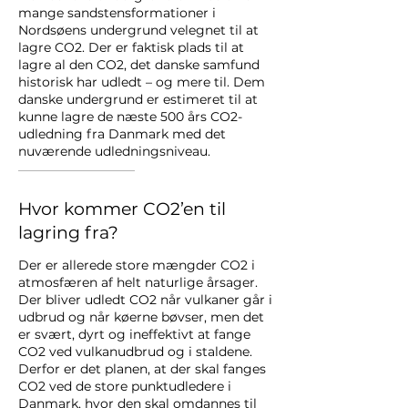
mange sandstensformationer i
Nordsøens undergrund velegnet til at
lagre CO2. Der er faktisk plads til at
lagre al den CO2, det danske samfund
historisk har udledt – og mere til. Dem
danske undergrund er estimeret til at
kunne lagre de næste 500 års CO2-
udledning fra Danmark med det
nuværende udledningsniveau.
Hvor kommer CO2’en til
lagring fra?
Der er allerede store mængder CO2 i
atmosfæren af helt naturlige årsager.
Der bliver udledt CO2 når vulkaner går i
udbrud og når køerne bøvser, men det
er svært, dyrt og ineffektivt at fange
CO2 ved vulkanudbrud og i staldene.
Derfor er det planen, at der skal fanges
CO2 ved de store punktudledere i
Danmark, hvor den skal omdannes til