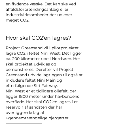
en flydende væske. Det kan ske ved
affaldsforbrændingsanlæg eller
industrivirksomheder der udleder
meget CO2.
Hvor skal CO2’en lagres?
Project Greensand vil i pilotprojektet
lagre CO2 i feltet Nini West. Det ligger
ca. 200 kilometer ude i Nordsøen. Her
skal projektet udvikles og
demonstreres. Derefter vil Project
Greensand udvide lagringen til også at
inkludere feltet Nini Main og
efterfølgende Siri Fairway.
Nini West er et tidligere oliefelt, der
ligger 1800 meter under havbundens
overflade. Her skal CO2’en lagres i et
reservoir af sandsten der har
overliggende lag af
ugennemtrængelige bjergarter.