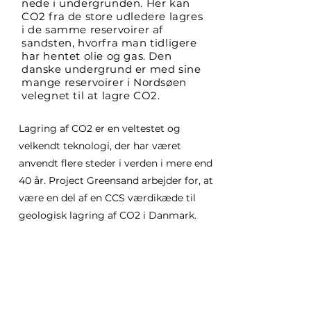
nede i undergrunden. Her kan
CO2 fra de store udledere lagres
i de samme reservoirer af
sandsten, hvorfra man tidligere
har hentet olie og gas. Den
danske undergrund er med sine
mange reservoirer i Nordsøen
velegnet til at lagre CO2.
Lagring af CO2 er en veltestet og
velkendt teknologi, der har været
anvendt flere steder i verden i mere end
40 år. Project Greensand arbejder for, at
være en del af en CCS værdikæde til
geologisk lagring af CO2 i Danmark.