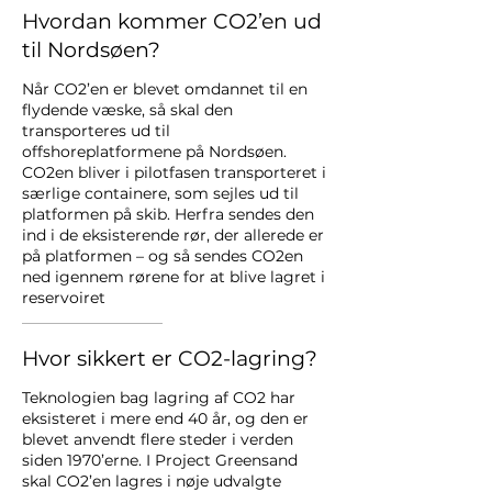
Hvordan kommer CO2’en ud
til Nordsøen?
Når CO2’en er blevet omdannet til en
flydende væske, så skal den
transporteres ud til
offshoreplatformene på Nordsøen.
CO2en bliver i pilotfasen transporteret i
særlige containere, som sejles ud til
platformen på skib. Herfra sendes den
ind i de eksisterende rør, der allerede er
på platformen – og så sendes CO2en
ned igennem rørene for at blive lagret i
reservoiret
Hvor sikkert er CO2-lagring?
Teknologien bag lagring af CO2 har
eksisteret i mere end 40 år, og den er
blevet anvendt flere steder i verden
siden 1970’erne. I Project Greensand
skal CO2’en lagres i nøje udvalgte